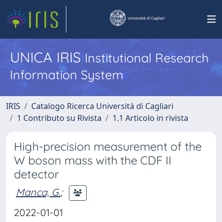
UNICA IRIS
Institutional Research
Information System
IRIS
Catalogo Ricerca Università di Cagliari
1 Contributo su Rivista
1.1 Articolo in rivista
High-precision measurement of the
W boson mass with the CDF II
detector
Manca, G.
;
2022-01-01