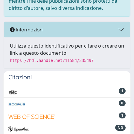
mentre i file delle pubblicazioni sono protetti da
diritto d'autore, salvo diversa indicazione.
Informazioni
Utilizza questo identificativo per citare o creare un
link a questo documento:
https://hdl.handle.net/11584/335497
Citazioni
1
0
1
ND