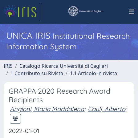
UNICA IRIS
Institutional Research
Information System
IRIS
Catalogo Ricerca Università di Cagliari
1 Contributo su Rivista
1.1 Articolo in rivista
GRAPPA 2020 Research Award
Recipients
Angioni, Maria Maddalena
;
Cauli, Alberto
;
2022-01-01