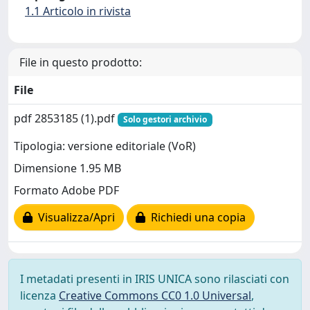
1.1 Articolo in rivista
File in questo prodotto:
File
pdf 2853185 (1).pdf
Solo gestori archivio
Tipologia: versione editoriale (VoR)
Dimensione 1.95 MB
Formato Adobe PDF
Visualizza/Apri
Richiedi una copia
I metadati presenti in IRIS UNICA sono rilasciati con
licenza
Creative Commons CC0 1.0 Universal
,