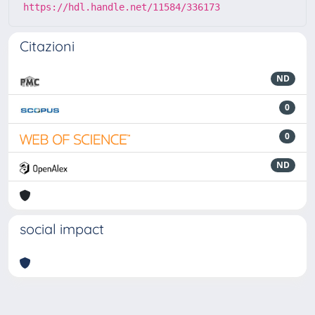
https://hdl.handle.net/11584/336173
Citazioni
ND
0
0
ND
social impact