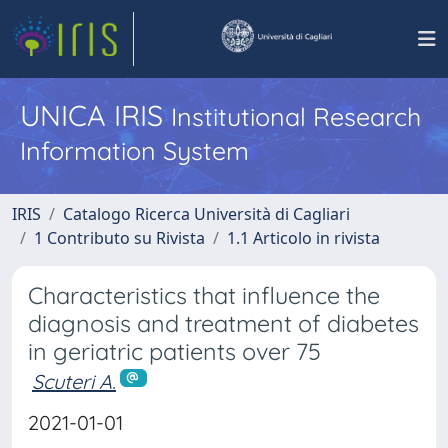
UNICA IRIS
Institutional Research
Information System
IRIS
Catalogo Ricerca Università di Cagliari
1 Contributo su Rivista
1.1 Articolo in rivista
Characteristics that influence the
diagnosis and treatment of diabetes
in geriatric patients over 75
Scuteri A.
2021-01-01