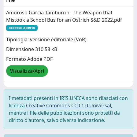
File
Amoroso Garcia Tamburrini_The Weapon that
Mistook a School Bus for an Ostrich S&D 2022.pdf
accesso aperto
Tipologia: versione editoriale (VoR)
Dimensione 310.58 kB
Formato Adobe PDF
Visualizza/Apri
I metadati presenti in IRIS UNICA sono rilasciati con
licenza
Creative Commons CC0 1.0 Universal
,
mentre i file delle pubblicazioni sono protetti da
diritto d'autore, salvo diversa indicazione.