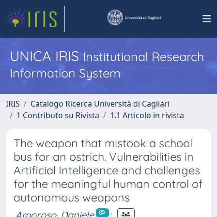
UNICA IRIS
Institutional Research
Information System
IRIS
Catalogo Ricerca Università di Cagliari
1 Contributo su Rivista
1.1 Articolo in rivista
The weapon that mistook a school
bus for an ostrich. Vulnerabilities in
Artificial Intelligence and challenges
for the meaningful human control of
autonomous weapons
Amoroso, Daniele
;