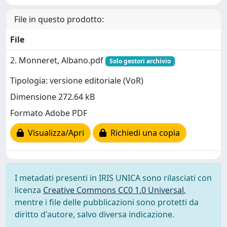
File in questo prodotto:
File
2. Monneret, Albano.pdf
Solo gestori archivio
Tipologia: versione editoriale (VoR)
Dimensione 272.64 kB
Formato Adobe PDF
Visualizza/Apri
Richiedi una copia
I metadati presenti in IRIS UNICA sono rilasciati con
licenza
Creative Commons CC0 1.0 Universal
,
mentre i file delle pubblicazioni sono protetti da
diritto d'autore, salvo diversa indicazione.