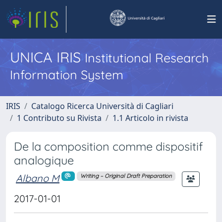
UNICA IRIS
Institutional Research
Information System
IRIS
Catalogo Ricerca Università di Cagliari
1 Contributo su Rivista
1.1 Articolo in rivista
De la composition comme dispositif
analogique
Albano M
Writing – Original Draft Preparation
2017-01-01