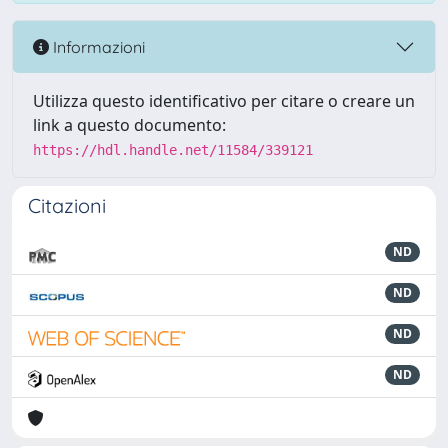
Informazioni
Utilizza questo identificativo per citare o creare un
link a questo documento:
https://hdl.handle.net/11584/339121
Citazioni
ND
ND
ND
ND