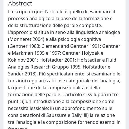
Abstract
Lo scopo di quest’articolo è quello di esaminare il
processo analogico alla base della formazione e
della strutturazione delle parole composte.
L’approccio si situa in seno alla linguistica analogica
(Monneret 2004) e alla psicologia cognitiva
(Gentner 1983; Clement and Gentner 1991; Gentner
e Markman 1995 e 1997; Gentner, Holyoak e
Kokinov 2001; Hofstadter 2001; Hofstadter e Fluid
Analogies Research Gruppo 1995; Hofstadter e
Sander 2013). Più specificatamente, si esaminano le
funzioni regolarizzatrice e categoriale dell'analogia,
la questione della composizionalità e della
formazione delle parole. L'articolo si sviluppa in tre
punti: i) un'introduzione alla composizione come
necessità lessicale; ii) un approfondimento sulle
considerazioni di Saussure e Bally; iii) la relazione
tra l'analogia e la composizione fornendo esempi in