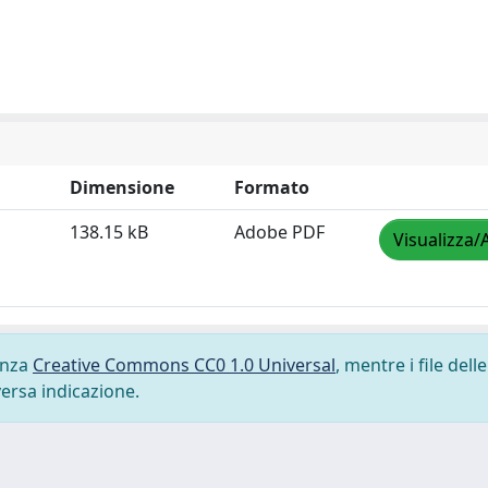
Dimensione
Formato
138.15 kB
Adobe PDF
Visualizza/
cenza
Creative Commons CC0 1.0 Universal
, mentre i file delle
versa indicazione.