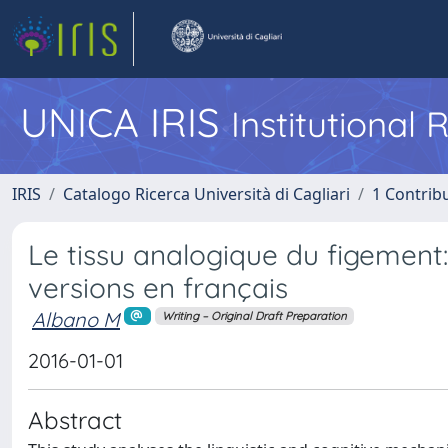
UNICA IRIS
Institutional
IRIS
Catalogo Ricerca Università di Cagliari
1 Contribu
Le tissu analogique du figement: 
versions en français
Albano M
Writing – Original Draft Preparation
2016-01-01
Abstract