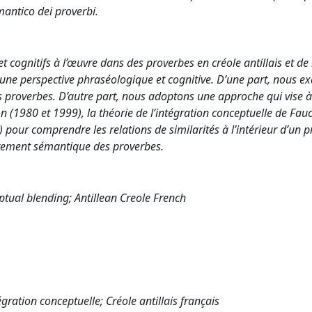
emantico dei proverbi.
 cognitifs à l’œuvre dans des proverbes en créole antillais et de 
une perspective phraséologique et cognitive. D’une part, nous e
s proverbes. D’autre part, nous adoptons une approche qui vise 
n (1980 et 1999), la théorie de l’intégration conceptuelle de Fau
 pour comprendre les relations de similarités à l’intérieur d’un p
aitement sémantique des proverbes.
tual blending; Antillean Creole French
ration conceptuelle; Créole antillais français