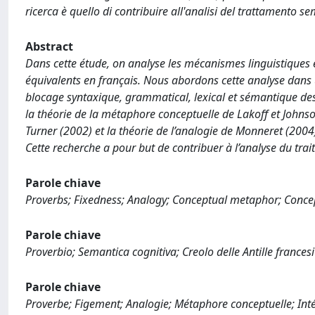
ricerca è quello di contribuire all'analisi del trattamento s
Abstract
Dans cette étude, on analyse les mécanismes linguistiques et
équivalents en français. Nous abordons cette analyse dans 
blocage syntaxique, grammatical, lexical et sémantique de
la théorie de la métaphore conceptuelle de Lakoff et Johnso
Turner (2002) et la théorie de l’analogie de Monneret (2004)
Cette recherche a pour but de contribuer à l’analyse du tr
Parole chiave
Proverbs; Fixedness; Analogy; Conceptual metaphor; Concep
Parole chiave
Proverbio; Semantica cognitiva; Creolo delle Antille francesi
Parole chiave
Proverbe; Figement; Analogie; Métaphore conceptuelle; Intég