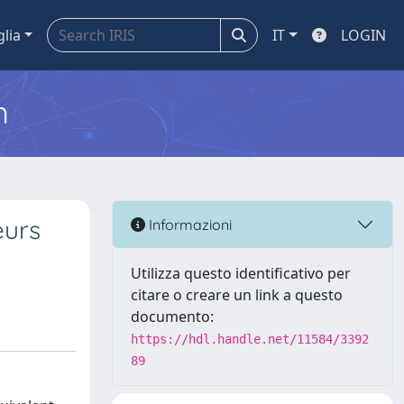
glia
IT
LOGIN
m
eurs
Informazioni
Utilizza questo identificativo per
citare o creare un link a questo
documento:
https://hdl.handle.net/11584/3392
89