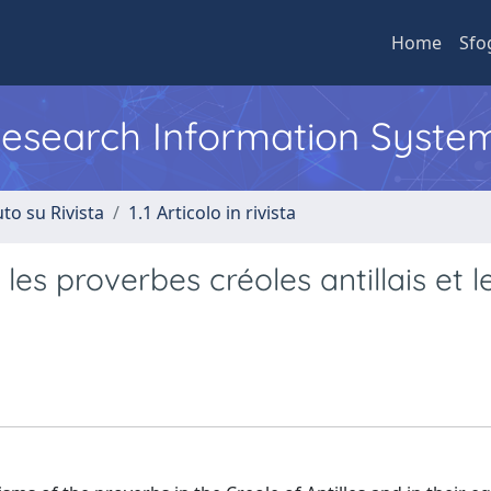
Home
Sfo
 Research Information Syste
to su Rivista
1.1 Articolo in rivista
les proverbes créoles antillais et l