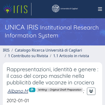
UNICA IRIS
Institutional Research
Information System
IRIS
Catalogo Ricerca Università di Cagliari
1 Contributo su Rivista
1.1 Articolo in rivista
Rappresentazioni, identità e genere :
il caso del corpo maschile nella
pubblicità delle vacanze in crociera
Albano M
;
Writing – Original Draft Preparation
2012-01-01