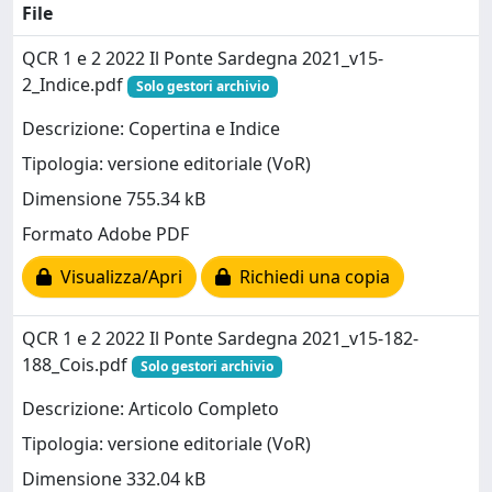
File
QCR 1 e 2 2022 Il Ponte Sardegna 2021_v15-
2_Indice.pdf
Solo gestori archivio
Descrizione: Copertina e Indice
Tipologia: versione editoriale (VoR)
Dimensione 755.34 kB
Formato Adobe PDF
Visualizza/Apri
Richiedi una copia
QCR 1 e 2 2022 Il Ponte Sardegna 2021_v15-182-
188_Cois.pdf
Solo gestori archivio
Descrizione: Articolo Completo
Tipologia: versione editoriale (VoR)
Dimensione 332.04 kB