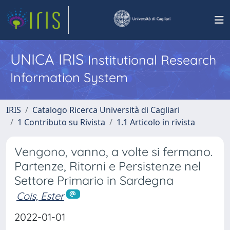
UNICA IRIS
Institutional Research
Information System
IRIS
Catalogo Ricerca Università di Cagliari
1 Contributo su Rivista
1.1 Articolo in rivista
Vengono, vanno, a volte si fermano.
Partenze, Ritorni e Persistenze nel
Settore Primario in Sardegna
Cois, Ester
2022-01-01