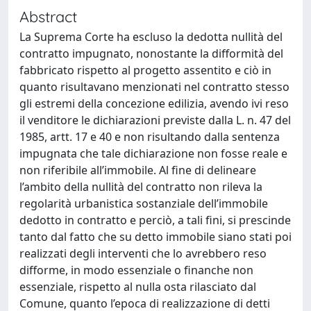
Abstract
La Suprema Corte ha escluso la dedotta nullità del
contratto impugnato, nonostante la difformità del
fabbricato rispetto al progetto assentito e ciò in
quanto risultavano menzionati nel contratto stesso
gli estremi della concezione edilizia, avendo ivi reso
il venditore le dichiarazioni previste dalla L. n. 47 del
1985, artt. 17 e 40 e non risultando dalla sentenza
impugnata che tale dichiarazione non fosse reale e
non riferibile all’immobile. Al fine di delineare
l’ambito della nullità del contratto non rileva la
regolarità urbanistica sostanziale dell’immobile
dedotto in contratto e perciò, a tali fini, si prescinde
tanto dal fatto che su detto immobile siano stati poi
realizzati degli interventi che lo avrebbero reso
difforme, in modo essenziale o finanche non
essenziale, rispetto al nulla osta rilasciato dal
Comune, quanto l’epoca di realizzazione di detti