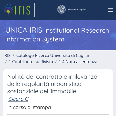
UNICA IRIS
Institutional Research
Information System
IRIS
Catalogo Ricerca Università di Cagliari
1 Contributo su Rivista
1.4 Nota a sentenza
Nullità del contratto e irrilevanza
della regolarità urbanistica
sostanziale dell’immobile
Cicero C
In corso di stampa