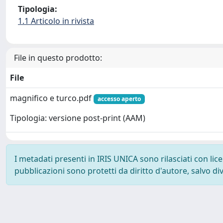
Tipologia:
1.1 Articolo in rivista
File in questo prodotto:
File
magnifico e turco.pdf
accesso aperto
Tipologia: versione post-print (AAM)
I metadati presenti in IRIS UNICA sono rilasciati con li
pubblicazioni sono protetti da diritto d'autore, salvo di