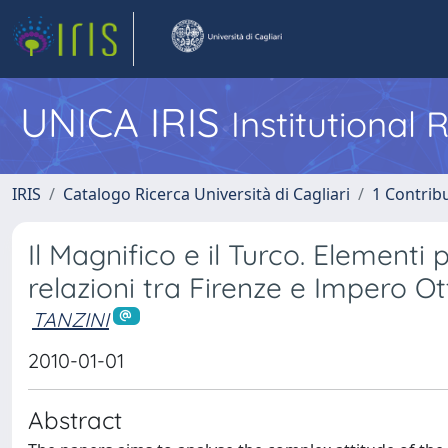
UNICA IRIS
Institutional
IRIS
Catalogo Ricerca Università di Cagliari
1 Contribu
Il Magnifico e il Turco. Elementi p
relazioni tra Firenze e Impero O
TANZINI
2010-01-01
Abstract