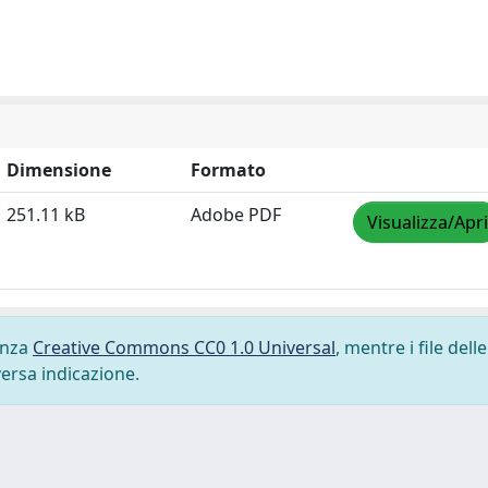
Dimensione
Formato
251.11 kB
Adobe PDF
Visualizza/Apri
cenza
Creative Commons CC0 1.0 Universal
, mentre i file delle
versa indicazione.