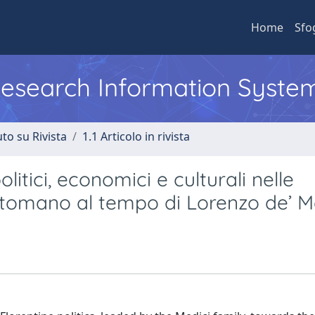
Home
Sfo
 Research Information Syste
to su Rivista
1.1 Articolo in rivista
olitici, economici e culturali nelle
ttomano al tempo di Lorenzo de’ Me