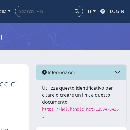
glia
IT
LOGIN
m
Informazioni
dici.
Utilizza questo identificativo per
citare o creare un link a questo
documento:
https://hdl.handle.net/11584/3426
3