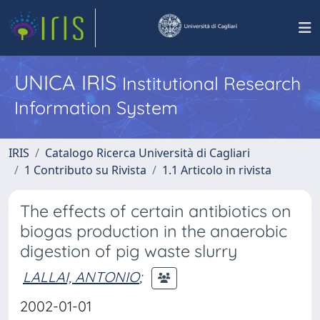
UNICA IRIS
Institutional Research
Information System
IRIS
Catalogo Ricerca Università di Cagliari
1 Contributo su Rivista
1.1 Articolo in rivista
The effects of certain antibiotics on
biogas production in the anaerobic
digestion of pig waste slurry
LALLAI, ANTONIO
;
2002-01-01