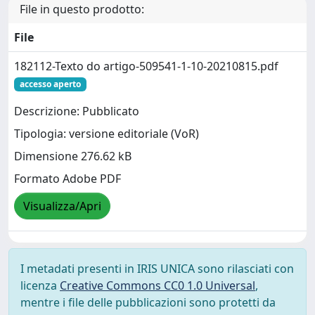
File in questo prodotto:
File
182112-Texto do artigo-509541-1-10-20210815.pdf
accesso aperto
Descrizione: Pubblicato
Tipologia: versione editoriale (VoR)
Dimensione 276.62 kB
Formato Adobe PDF
Visualizza/Apri
I metadati presenti in IRIS UNICA sono rilasciati con
licenza
Creative Commons CC0 1.0 Universal
,
mentre i file delle pubblicazioni sono protetti da