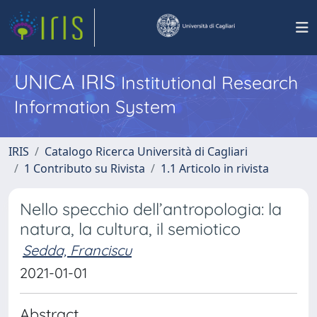
UNICA IRIS
Institutional Research
Information System
IRIS
Catalogo Ricerca Università di Cagliari
1 Contributo su Rivista
1.1 Articolo in rivista
Nello specchio dell’antropologia: la
natura, la cultura, il semiotico
Sedda, Franciscu
2021-01-01
Abstract