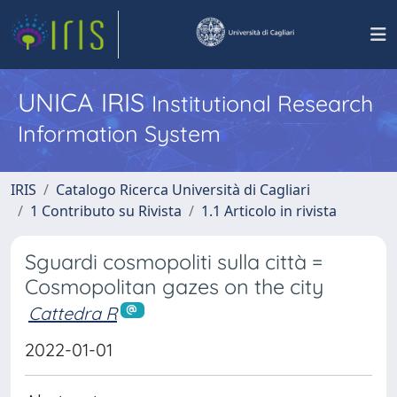
UNICA IRIS
Institutional Research
Information System
IRIS
Catalogo Ricerca Università di Cagliari
1 Contributo su Rivista
1.1 Articolo in rivista
Sguardi cosmopoliti sulla città =
Cosmopolitan gazes on the city
Cattedra R
2022-01-01