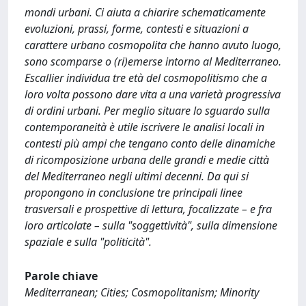
mondi urbani. Ci aiuta a chiarire schematicamente
evoluzioni, prassi, forme, contesti e situazioni a
carattere urbano cosmopolita che hanno avuto luogo,
sono scomparse o (ri)emerse intorno al Mediterraneo.
Escallier individua tre età del cosmopolitismo che a
loro volta possono dare vita a una varietà progressiva
di ordini urbani. Per meglio situare lo sguardo sulla
contemporaneità è utile iscrivere le analisi locali in
contesti più ampi che tengano conto delle dinamiche
di ricomposizione urbana delle grandi e medie città
del Mediterraneo negli ultimi decenni. Da qui si
propongono in conclusione tre principali linee
trasversali e prospettive di lettura, focalizzate – e fra
loro articolate – sulla "soggettività", sulla dimensione
spaziale e sulla "politicità".
Parole chiave
Mediterranean; Cities; Cosmopolitanism; Minority