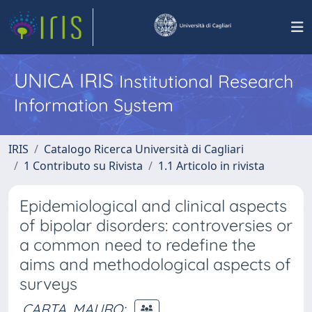
UNICA IRIS
Institutional Research
Information System
IRIS
Catalogo Ricerca Università di Cagliari
1 Contributo su Rivista
1.1 Articolo in rivista
Epidemiological and clinical aspects
of bipolar disorders: controversies or
a common need to redefine the
aims and methodological aspects of
surveys
CARTA, MAURO
;