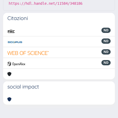
https://hdl.handle.net/11584/348186
Citazioni
ND
ND
ND
ND
social impact