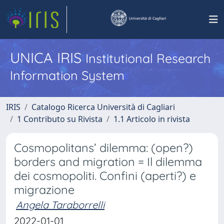
UNICA IRIS
Institutional Research
Information System
IRIS
Catalogo Ricerca Università di Cagliari
1 Contributo su Rivista
1.1 Articolo in rivista
Cosmopolitans’ dilemma: (open?)
borders and migration = Il dilemma
dei cosmopoliti. Confini (aperti?) e
migrazione
Angela Taraborrelli
2022-01-01