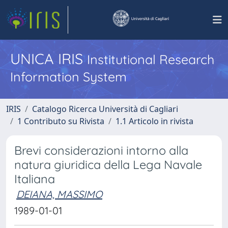
UNICA IRIS
Institutional Research
Information System
IRIS
Catalogo Ricerca Università di Cagliari
1 Contributo su Rivista
1.1 Articolo in rivista
Brevi considerazioni intorno alla
natura giuridica della Lega Navale
Italiana
DEIANA, MASSIMO
1989-01-01