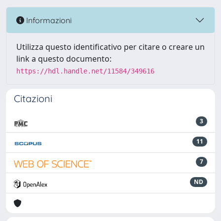
Informazioni
Utilizza questo identificativo per citare o creare un
link a questo documento:
https://hdl.handle.net/11584/349616
Citazioni
3
11
7
ND