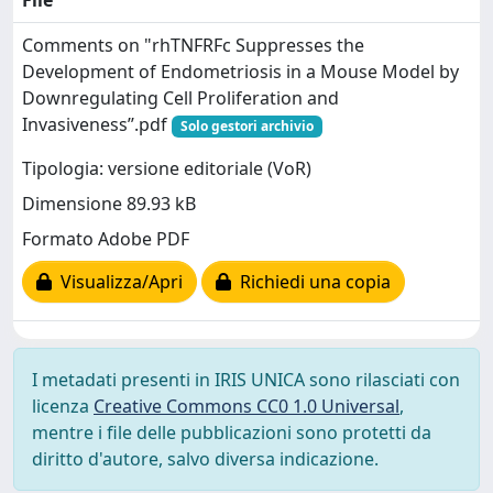
File
Comments on "rhTNFRFc Suppresses the
Development of Endometriosis in a Mouse Model by
Downregulating Cell Proliferation and
Invasiveness’’.pdf
Solo gestori archivio
Tipologia: versione editoriale (VoR)
Dimensione 89.93 kB
Formato Adobe PDF
Visualizza/Apri
Richiedi una copia
I metadati presenti in IRIS UNICA sono rilasciati con
licenza
Creative Commons CC0 1.0 Universal
,
mentre i file delle pubblicazioni sono protetti da
diritto d'autore, salvo diversa indicazione.