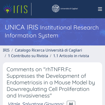
UNICA IRIS
Institutional Research
Information System
IRIS
Catalogo Ricerca Università di Cagliari
1 Contributo su Rivista
1.1 Articolo in rivista
Comments on "rhTNFR:Fc
Suppresses the Development of
Endometriosis in a Mouse Model by
Downregulating Cell Proliferation
and Invasiveness"
Vitale, Salvatore Giovanni
;