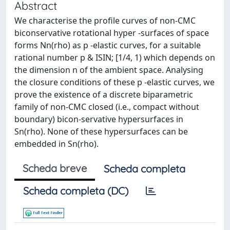
Abstract
We characterise the profile curves of non-CMC
biconservative rotational hyper -surfaces of space
forms Nn(rho) as p -elastic curves, for a suitable
rational number p & ISIN; [1/4, 1) which depends on
the dimension n of the ambient space. Analysing
the closure conditions of these p -elastic curves, we
prove the existence of a discrete biparametric
family of non-CMC closed (i.e., compact without
boundary) bicon-servative hypersurfaces in
Sn(rho). None of these hypersurfaces can be
embedded in Sn(rho).
Scheda breve
Scheda completa
Scheda completa (DC)