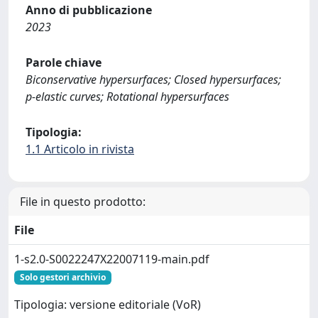
Anno di pubblicazione
2023
Parole chiave
Biconservative hypersurfaces; Closed hypersurfaces;
p-elastic curves; Rotational hypersurfaces
Tipologia:
1.1 Articolo in rivista
File in questo prodotto:
File
1-s2.0-S0022247X22007119-main.pdf
Solo gestori archivio
Tipologia: versione editoriale (VoR)