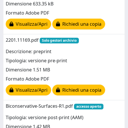
Dimensione 633.35 kB
Formato Adobe PDF
Visualizza/Apri
Richiedi una copia
2201.11169.pdf
Solo gestori archivio
Descrizione: preprint
Tipologia: versione pre-print
Dimensione 1.51 MB
Formato Adobe PDF
Visualizza/Apri
Richiedi una copia
Biconservative-Surfaces-R1.pdf
accesso aperto
Tipologia: versione post-print (AAM)
Dimensione 1.42 MB