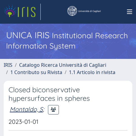
UNICA IRIS
Institutional Research
Information System
IRIS
Catalogo Ricerca Università di Cagliari
1 Contributo su Rivista
1.1 Articolo in rivista
Closed biconservative
hypersurfaces in spheres
Montaldo, S
;
2023-01-01