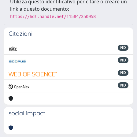
Utilizza questo identificativo per citare o creare un
link a questo documento:
https://hdl.handle.net/11584/350958
Citazioni
ND
ND
ND
ND
social impact