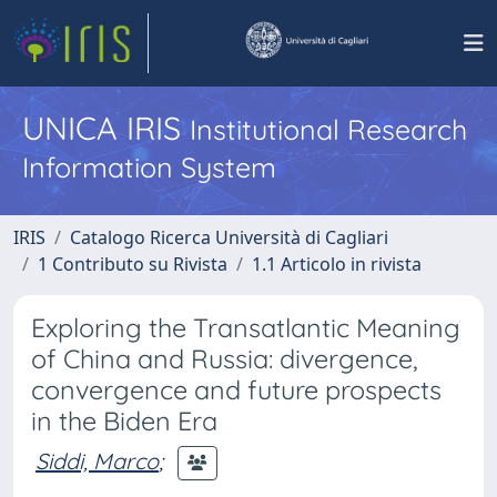
UNICA IRIS
Institutional Research
Information System
IRIS
Catalogo Ricerca Università di Cagliari
1 Contributo su Rivista
1.1 Articolo in rivista
Exploring the Transatlantic Meaning
of China and Russia: divergence,
convergence and future prospects
in the Biden Era
Siddi, Marco
;