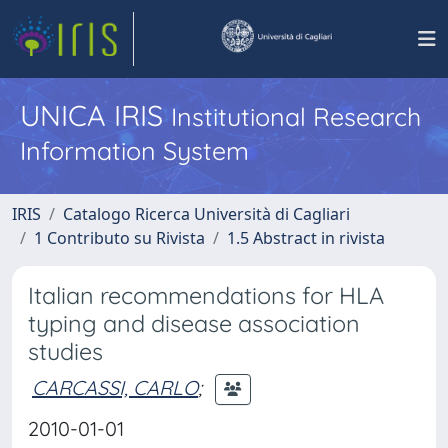
UNICA IRIS
Institutional Research
Information System
IRIS
Catalogo Ricerca Università di Cagliari
1 Contributo su Rivista
1.5 Abstract in rivista
Italian recommendations for HLA
typing and disease association
studies
CARCASSI, CARLO
;
2010-01-01