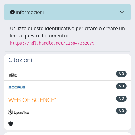
Informazioni
Utilizza questo identificativo per citare o creare un
link a questo documento:
https://hdl.handle.net/11584/352079
Citazioni
ND
ND
ND
ND