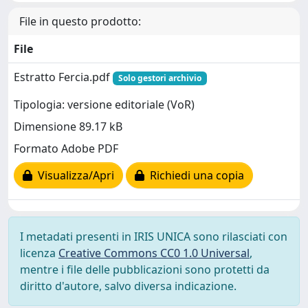
File in questo prodotto:
File
Estratto Fercia.pdf
Solo gestori archivio
Tipologia: versione editoriale (VoR)
Dimensione 89.17 kB
Formato Adobe PDF
Visualizza/Apri
Richiedi una copia
I metadati presenti in IRIS UNICA sono rilasciati con
licenza
Creative Commons CC0 1.0 Universal
,
mentre i file delle pubblicazioni sono protetti da
diritto d'autore, salvo diversa indicazione.