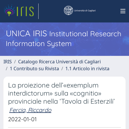
UNICA IRIS
Institutional Research
Information System
IRIS
Catalogo Ricerca Università di Cagliari
1 Contributo su Rivista
1.1 Articolo in rivista
La proiezione dell’«exemplum
interdictorum» sulla «cognitio»
provinciale nella ‘Tavola di Esterzili’
Fercia, Riccardo
2022-01-01