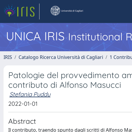
UNICA IRIS
Institutional
IRIS
Catalogo Ricerca Università di Cagliari
1 Contribu
Patologie del provvedimento amm
contributo di Alfonso Masucci
Stefania Puddu
2022-01-01
Abstract
Il contributo, traendo spunto dagli scritti di Alfonso M