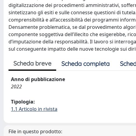
digitalizzazione dei procedimenti amministrativi, soffer
sintetizzano gli esiti e sulle connesse questioni di tutela
comprensibilità e all’accessibilità dei programmi info
Densamente problematica, se dal provvedimento algoritmi
componente soggettiva dell’illecito che esigerebbe, ricord
d’imputazione della responsabilità. Il lavoro si inter
sul conseguente impatto delle nuove tecnologie sui diritt
Scheda breve
Scheda completa
Sched
Anno di pubblicazione
2022
Tipologia:
1.1 Articolo in rivista
File in questo prodotto: