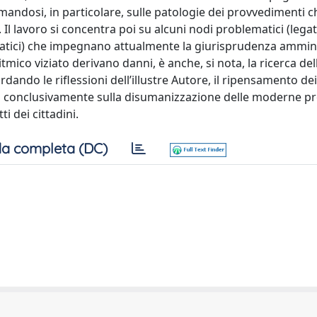
mandosi, in particolare, sulle patologie dei provvedimenti c
. Il lavoro si concentra poi su alcuni nodi problematici (legati
rmatici) che impegnano attualmente la giurisprudenza ammini
co viziato derivano danni, è anche, si nota, la ricerca del
ando le riflessioni dell’illustre Autore, il ripensamento dei 
roga conclusivamente sulla disumanizzazione delle moderne p
i dei cittadini.
a completa (DC)