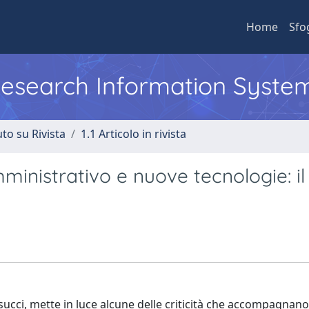
Home
Sfo
 Research Information Syste
to su Rivista
1.1 Articolo in rivista
inistrativo e nuove tecnologie: il
asucci, mette in luce alcune delle criticità che accompagnano