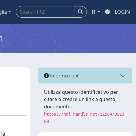
glia
IT
LOGIN
m
Informazioni
Utilizza questo identificativo per
citare o creare un link a questo
documento:
https://hdl.handle.net/11584/3523
89
 la