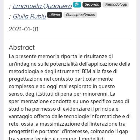
;
Emanuela Quaquero
Secondo
Methodology
;
Giulia Rubiu
Ultimo
Conceptualization
2021-01-01
Abstract
La presente memoria riporta le risultanze di
un’indagine sulle potenzialità dell’applicazione della
metodologia e degli strumenti BIM alla fase di
progettazione nel contesto particolarmente
complesso e ad oggi mai esplorato in questo
senso, degli Istituti di pena per minorenni. La
sperimentazione condotta su uno specifico caso di
studio ha permesso di evidenziare il principale
vantaggio offerto dalle tecnologie informatiche e di
rete, ossia la massimizzazione dell’interazione tra
progettisti e portatori d’interesse, colmando il gap
tra sapere tecnico e comune. I modelli di