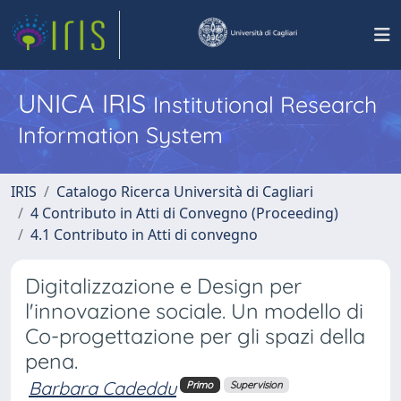
UNICA IRIS
Institutional Research
Information System
IRIS
Catalogo Ricerca Università di Cagliari
4 Contributo in Atti di Convegno (Proceeding)
4.1 Contributo in Atti di convegno
Digitalizzazione e Design per
l'innovazione sociale. Un modello di
Co-progettazione per gli spazi della
pena.
Barbara Cadeddu
Primo
Supervision