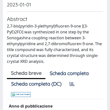
2023-01-01
Abstract
2,7-bis(pyridin-3-ylethynyl)fluoren-9-one [(3-
PyE)2FO] was synthesized in one step by the
Sonogashira coupling reaction between 3-
ethynylpyridine and 2,7-dibromofluoren-9-one. The
title compound was fully characterized, and its
crystal structure was determined through single-
crystal XRD analysis.
Scheda breve
Scheda completa
Scheda completa (DC)
Anno di pubblicazione