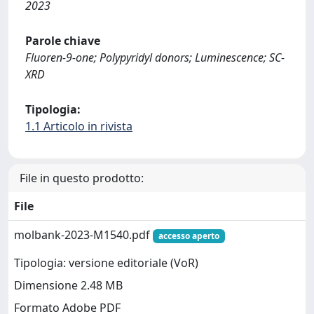
2023
Parole chiave
Fluoren-9-one; Polypyridyl donors; Luminescence; SC-
XRD
Tipologia:
1.1 Articolo in rivista
File in questo prodotto:
File
molbank-2023-M1540.pdf
accesso aperto
Tipologia: versione editoriale (VoR)
Dimensione 2.48 MB
Formato Adobe PDF