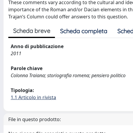
These comments vary according to the cultural and ide
importance of the Roman and/or Dacian elements in the
Trajan’s Column could offer answers to this question.
Scheda breve
Scheda completa
Sched
Anno di pubblicazione
2011
Parole chiave
Colonna Traiana; storiografia romena; pensiero politico
Tipologia:
1.1 Articolo in rivista
File in questo prodotto: