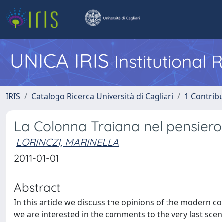
UNICA IRIS
Institutional
IRIS
Catalogo Ricerca Università di Cagliari
1 Contribu
La Colonna Traiana nel pensiero p
LORINCZI, MARINELLA
2011-01-01
Abstract
In this article we discuss the opinions of the modern co
we are interested in the comments to the very last scen