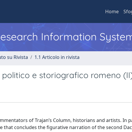
Home
Sfo
 Research Information Syste
to su Rivista
1.1 Articolo in rivista
olitico e storiografico romeno (II)
mmentators of Trajan’s Column, historians and artists. In pa
e that concludes the figurative narration of the second Dac