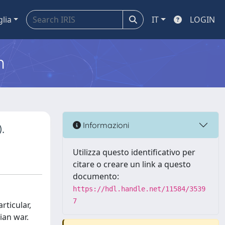
glia
IT
LOGIN
m
.
Informazioni
Utilizza questo identificativo per
citare o creare un link a questo
documento:
https://hdl.handle.net/11584/3539
7
rticular,
ian war.