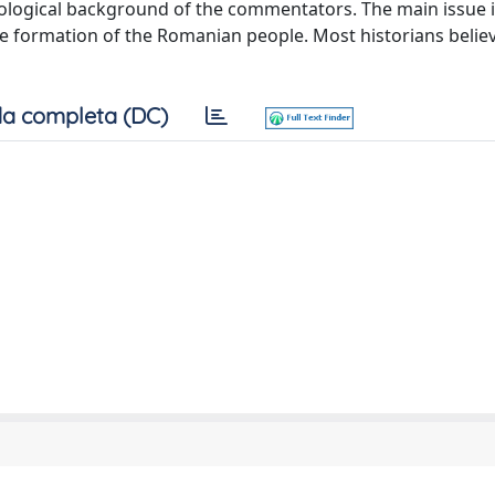
ological background of the commentators. The main issue i
 formation of the Romanian people. Most historians belie
a completa (DC)