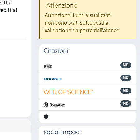
s the
Attenzione
ved that
Attenzione! I dati visualizzati
non sono stati sottoposti a
validazione da parte dell'ateneo
Citazioni
ND
ND
ND
ND
social impact