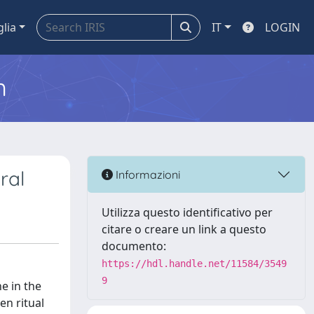
glia
IT
LOGIN
m
ral
Informazioni
Utilizza questo identificativo per
citare o creare un link a questo
documento:
https://hdl.handle.net/11584/3549
9
e in the
en ritual