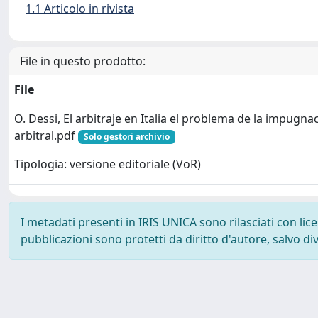
1.1 Articolo in rivista
File in questo prodotto:
File
O. Dessi, El arbitraje en Italia el problema de la impugna
arbitral.pdf
Solo gestori archivio
Tipologia: versione editoriale (VoR)
I metadati presenti in IRIS UNICA sono rilasciati con li
pubblicazioni sono protetti da diritto d'autore, salvo di