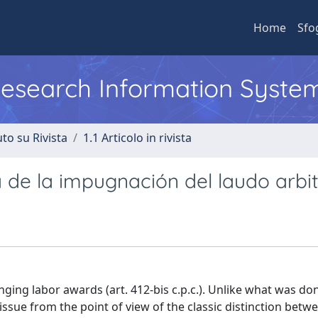
Home
Sfo
 Research Information Syste
to su Rivista
1.1 Articolo in rivista
ma de la impugnación del laudo arbit
ging labor awards (art. 412-bis c.p.c.). Unlike what was don
issue from the point of view of the classic distinction betwe