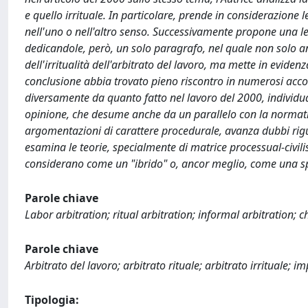
e quello irrituale. In particolare, prende in considerazione le 
nell'uno o nell'altro senso. Successivamente propone una le
dedicandole, però, un solo paragrafo, nel quale non solo an
dell'irritualità dell'arbitrato del lavoro, ma mette in eviden
conclusione abbia trovato pieno riscontro in numerosi accor
diversamente da quanto fatto nel lavoro del 2000, individu
opinione, che desume anche da un parallelo con la normativa i
argomentazioni di carattere procedurale, avanza dubbi riguar
esamina le teorie, specialmente di matrice processual-civilist
considerano come un "ibrido" o, ancor meglio, come una spe
Parole chiave
Labor arbitration; ritual arbitration; informal arbitration; c
Parole chiave
Arbitrato del lavoro; arbitrato rituale; arbitrato irrituale; 
Tipologia: