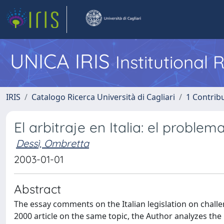
UNICA IRIS
Institutional
IRIS
Catalogo Ricerca Università di Cagliari
1 Contribu
El arbitraje en Italia: el proble
Dessì, Ombretta
2003-01-01
Abstract
The essay comments on the Italian legislation on challen
2000 article on the same topic, the Author analyzes the 