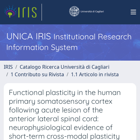
UNICA IRIS
Institutional Research
Information System
IRIS
Catalogo Ricerca Università di Cagliari
1 Contributo su Rivista
1.1 Articolo in rivista
Functional plasticity in the human
primary somatosensory cortex
following acute lesion of the
anterior lateral spinal cord:
neurophysiological evidence of
short-term cross-modal plasticity