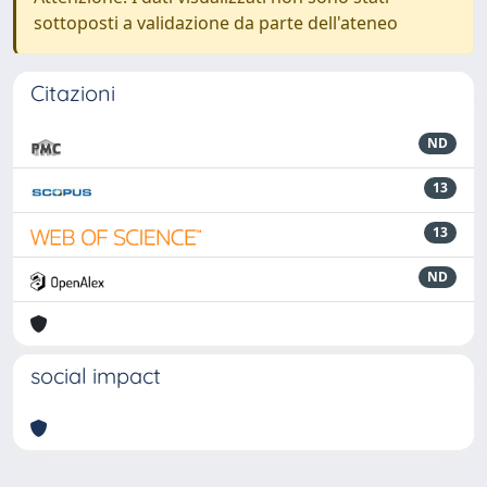
sottoposti a validazione da parte dell'ateneo
Citazioni
ND
13
13
ND
social impact