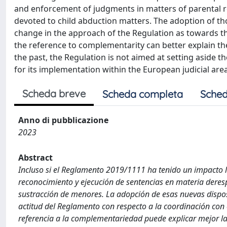
and enforcement of judgments in matters of parental res
devoted to child abduction matters. The adoption of tho
change in the approach of the Regulation as towards t
the reference to complementarity can better explain th
the past, the Regulation is not aimed at setting aside t
for its implementation within the European judicial area
Scheda breve
Scheda completa
Sched
Anno di pubblicazione
2023
Abstract
Incluso si el Reglamento 2019/1111 ha tenido un impacto li
reconocimiento y ejecución de sentencias en materia deres
sustracción de menores. La adopción de esas nuevas dispos
actitud del Reglamento con respecto a la coordinación con e
referencia a la complementariedad puede explicar mejor la 