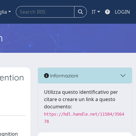
glia
IT
LOGIN
m
ention
Informazioni
Utilizza questo identificativo per
citare o creare un link a questo
documento:
https://hdl.handle.net/11584/3564
78
ognition