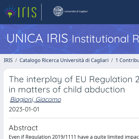
UNICA IRIS
Institutional
IRIS
Catalogo Ricerca Università di Cagliari
1 Contribu
The interplay of EU Regulation 
in matters of child abduction
Biagioni, Giacomo
2023-01-01
Abstract
Even if Regulation 2019/1111 have a quite limited impa