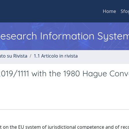
Home
Sfo
 Research Information Syste
to su Rivista
1.1 Articolo in rivista
2019/1111 with the 1980 Hague Conv
ct on the EU system of jurisdictional competence and of rec