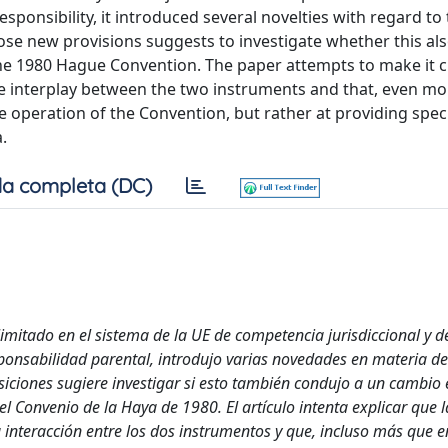
ponsibility, it introduced several novelties with regard to 
se new provisions suggests to investigate whether this als
he 1980 Hague Convention. The paper attempts to make it c
e interplay between the two instruments and that, even mo
he operation of the Convention, but rather at providing speci
.
a completa (DC)
mitado en el sistema de la UE de competencia jurisdiccional y d
ponsabilidad parental, introdujo varias novedades en materia de
iciones sugiere investigar si esto también condujo a un cambio 
l Convenio de la Haya de 1980. El artículo intenta explicar que l
interacción entre los dos instrumentos y que, incluso más que e