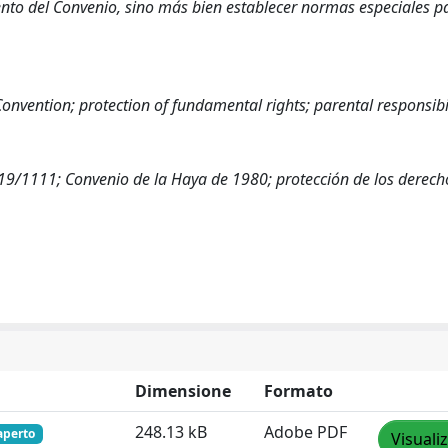
nto del Convenio, sino más bien establecer normas especiales p
nvention; protection of fundamental rights; parental responsibil
19/1111; Convenio de la Haya de 1980; protección de los derech
Dimensione
Formato
248.13 kB
Adobe PDF
aperto
Visuali