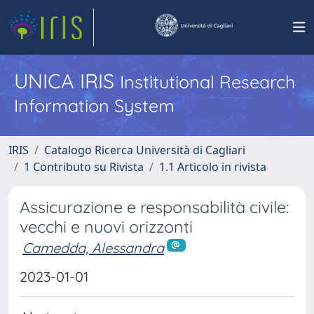
UNICA IRIS
Institutional Research
Information System
IRIS
Catalogo Ricerca Università di Cagliari
1 Contributo su Rivista
1.1 Articolo in rivista
Assicurazione e responsabilità civile:
vecchi e nuovi orizzonti
Camedda, Alessandra
2023-01-01