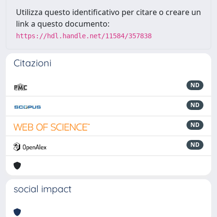
Utilizza questo identificativo per citare o creare un
link a questo documento:
https://hdl.handle.net/11584/357838
Citazioni
ND
ND
ND
ND
social impact