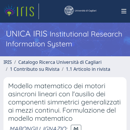
UNICA IRIS
Institutional Research
Information System
IRIS
Catalogo Ricerca Università di Cagliari
1 Contributo su Rivista
1.1 Articolo in rivista
Modello matematico dei motori
asincroni lineari con l'ausilio dei
componenti simmetrici generalizzati
ai mezzi continui. Formulazione del
modello matematico
MARONGIU, IGNAZIO
;