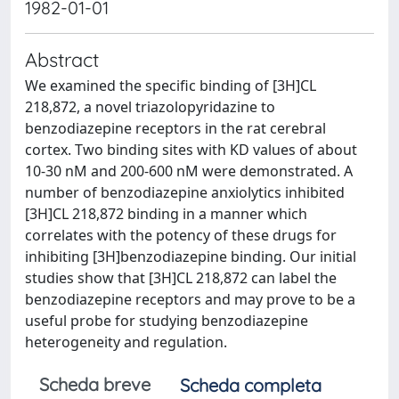
1982-01-01
Abstract
We examined the specific binding of [3H]CL
218,872, a novel triazolopyridazine to
benzodiazepine receptors in the rat cerebral
cortex. Two binding sites with KD values of about
10-30 nM and 200-600 nM were demonstrated. A
number of benzodiazepine anxiolytics inhibited
[3H]CL 218,872 binding in a manner which
correlates with the potency of these drugs for
inhibiting [3H]benzodiazepine binding. Our initial
studies show that [3H]CL 218,872 can label the
benzodiazepine receptors and may prove to be a
useful probe for studying benzodiazepine
heterogeneity and regulation.
Scheda breve
Scheda completa