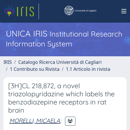
UNICA IRIS
Institutional Research
Information System
IRIS
Catalogo Ricerca Università di Cagliari
1 Contributo su Rivista
1.1 Articolo in rivista
[3H]CL 218,872, a novel
triazolopyridazine which labels the
benzodiazepine receptors in rat
brain
MORELLI, MICAELA
;