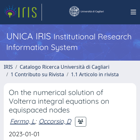
UNICA IRIS
Institutional Research
Information System
IRIS
Catalogo Ricerca Università di Cagliari
1 Contributo su Rivista
1.1 Articolo in rivista
On the numerical solution of
Volterra integral equations on
equispaced nodes
Fermo, L
;
Occorsio, D
2023-01-01