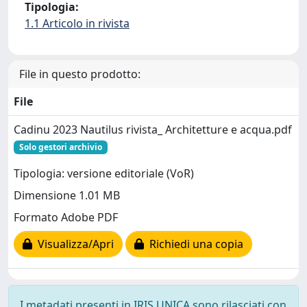
Tipologia:
1.1 Articolo in rivista
File in questo prodotto:
File
Cadinu 2023 Nautilus rivista_ Architetture e acqua.pdf
Solo gestori archivio
Tipologia: versione editoriale (VoR)
Dimensione 1.01 MB
Formato Adobe PDF
Visualizza/Apri
Richiedi una copia
I metadati presenti in IRIS UNICA sono rilasciati con