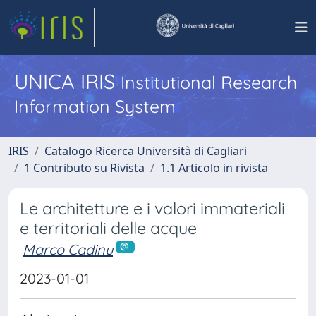
UNICA IRIS
Institutional Research
Information System
IRIS
Catalogo Ricerca Università di Cagliari
1 Contributo su Rivista
1.1 Articolo in rivista
Le architetture e i valori immateriali
e territoriali delle acque
Marco Cadinu
2023-01-01