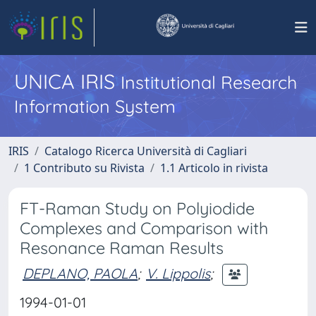
UNICA IRIS
Institutional Research
Information System
IRIS
Catalogo Ricerca Università di Cagliari
1 Contributo su Rivista
1.1 Articolo in rivista
FT-Raman Study on Polyiodide
Complexes and Comparison with
Resonance Raman Results
DEPLANO, PAOLA
;
V. Lippolis
;
1994-01-01