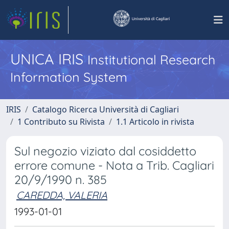
UNICA IRIS
Institutional Research
Information System
IRIS
Catalogo Ricerca Università di Cagliari
1 Contributo su Rivista
1.1 Articolo in rivista
Sul negozio viziato dal cosiddetto
errore comune - Nota a Trib. Cagliari
20/9/1990 n. 385
CAREDDA, VALERIA
1993-01-01