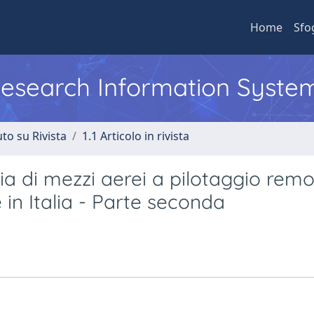
Home
Sfo
 Research Information Syste
to su Rivista
1.1 Articolo in rivista
a di mezzi aerei a pilotaggio remo
in Italia - Parte seconda