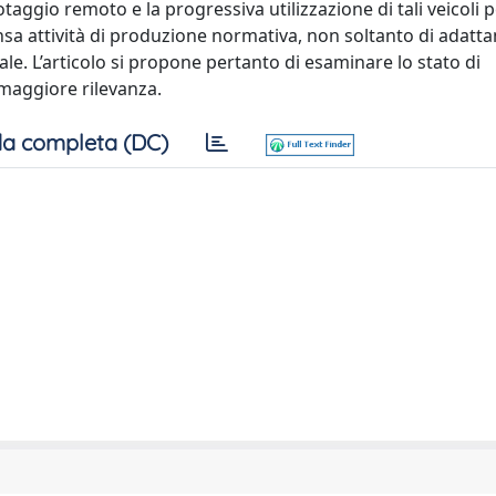
otaggio remoto e la progressiva utilizzazione di tali veicoli 
ensa attività di produzione normativa, non soltanto di adat
le. L’articolo si propone pertanto di esaminare lo stato di
 maggiore rilevanza.
a completa (DC)