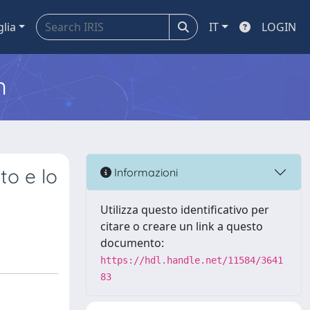
glia
IT
LOGIN
m
to e lo
Informazioni
Utilizza questo identificativo per
citare o creare un link a questo
documento:
https://hdl.handle.net/11584/3641
83