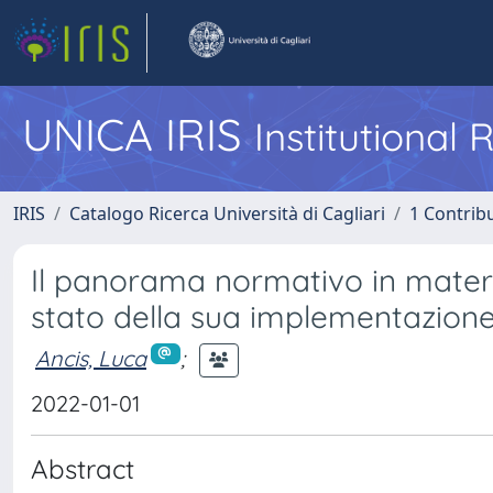
UNICA IRIS
Institutional
IRIS
Catalogo Ricerca Università di Cagliari
1 Contribu
Il panorama normativo in materi
stato della sua implementazione 
Ancis, Luca
;
2022-01-01
Abstract