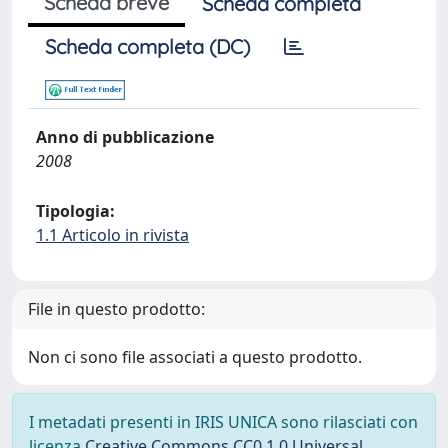
Scheda breve
Scheda completa
Scheda completa (DC)
Anno di pubblicazione
2008
Tipologia:
1.1 Articolo in rivista
File in questo prodotto:
Non ci sono file associati a questo prodotto.
I metadati presenti in IRIS UNICA sono rilasciati con
licenza
Creative Commons CC0 1.0 Universal
,