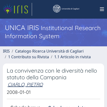
UNICA IRIS
Institutional Research
Information System
IRIS
Catalogo Ricerca Università di Cagliari
1 Contributo su Rivista
1.1 Articolo in rivista
La convivenza con le diversità nello
statuto della Campania
CIARLO, PIETRO
2008-01-01