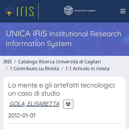
UNICA IRIS
Institutional Research
Information System
IRIS
Catalogo Ricerca Università di Cagliari
1 Contributo su Rivista
1.1 Articolo in rivista
La mente e gli artefatti tecnologici:
un caso di studio
GOLA, ELISABETTA
2012-01-01