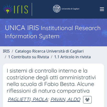
UNICA IRIS
Institutional Research
Information System
IRIS
Catalogo Ricerca Università di Cagliari
1 Contributo su Rivista
1.1 Articolo in rivista
I sistemi di controllo interno e la
costrizione degli atti amministrativi
nella scuola di Fabio Besta. Alcune
riflessioni di natura comparativa
PAGLIETTI, PAOLA
;
PAVAN, ALDO