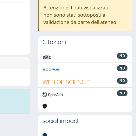
Attenzione! I dati visualizzati
non sono stati sottoposti a
validazione da parte dell'ateneo
Citazioni
ND
ND
ND
ND
social impact