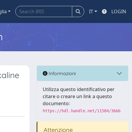
glia
IT
LOGIN
m
kaline
Informazioni
Utilizza questo identificativo per
citare o creare un link a questo
documento:
https://hdl.handle.net/11584/3666
Attenzione