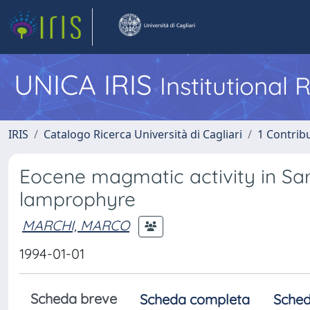
UNICA IRIS
Institutional
IRIS
Catalogo Ricerca Università di Cagliari
1 Contribu
Eocene magmatic activity in Sard
lamprophyre
MARCHI, MARCO
1994-01-01
Scheda breve
Scheda completa
Sched