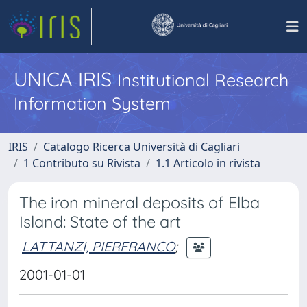
UNICA IRIS
Institutional Research
Information System
IRIS
Catalogo Ricerca Università di Cagliari
1 Contributo su Rivista
1.1 Articolo in rivista
The iron mineral deposits of Elba
Island: State of the art
LATTANZI, PIERFRANCO
;
2001-01-01