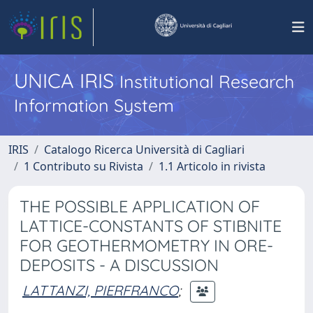
UNICA IRIS
Institutional Research
Information System
IRIS
Catalogo Ricerca Università di Cagliari
1 Contributo su Rivista
1.1 Articolo in rivista
THE POSSIBLE APPLICATION OF
LATTICE-CONSTANTS OF STIBNITE
FOR GEOTHERMOMETRY IN ORE-
DEPOSITS - A DISCUSSION
LATTANZI, PIERFRANCO
;