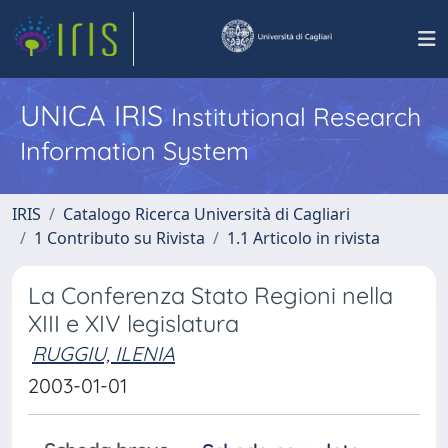
UNICA IRIS
Institutional Research
Information System
IRIS
Catalogo Ricerca Università di Cagliari
1 Contributo su Rivista
1.1 Articolo in rivista
La Conferenza Stato Regioni nella
XIII e XIV legislatura
RUGGIU, ILENIA
2003-01-01