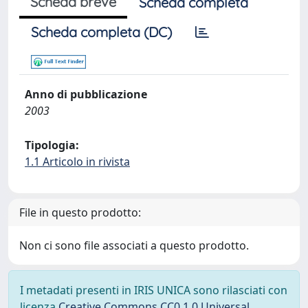
Scheda breve
Scheda completa
Scheda completa (DC)
Anno di pubblicazione
2003
Tipologia:
1.1 Articolo in rivista
File in questo prodotto:
Non ci sono file associati a questo prodotto.
I metadati presenti in IRIS UNICA sono rilasciati con
licenza
Creative Commons CC0 1.0 Universal
,