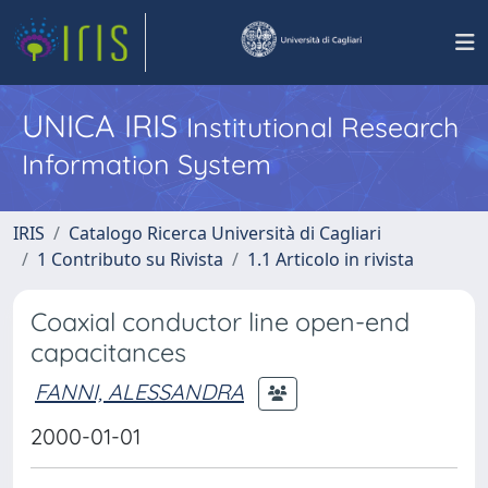
UNICA IRIS
Institutional Research
Information System
IRIS
Catalogo Ricerca Università di Cagliari
1 Contributo su Rivista
1.1 Articolo in rivista
Coaxial conductor line open-end
capacitances
FANNI, ALESSANDRA
2000-01-01