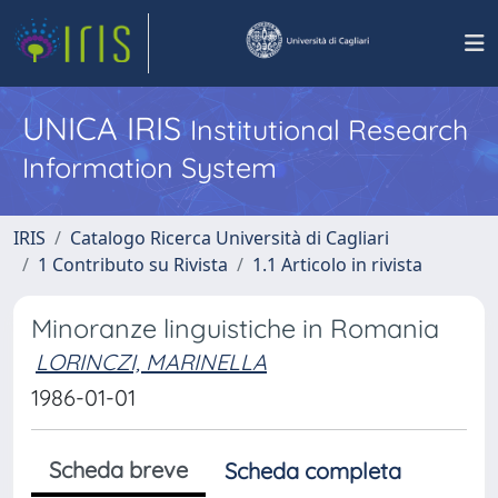
UNICA IRIS
Institutional Research
Information System
IRIS
Catalogo Ricerca Università di Cagliari
1 Contributo su Rivista
1.1 Articolo in rivista
Minoranze linguistiche in Romania
LORINCZI, MARINELLA
1986-01-01
Scheda breve
Scheda completa