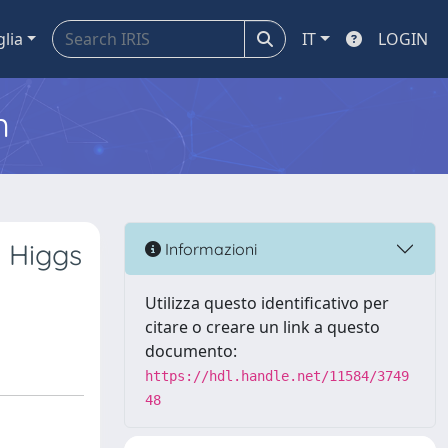
glia
IT
LOGIN
m
 Higgs
Informazioni
Utilizza questo identificativo per
citare o creare un link a questo
documento:
https://hdl.handle.net/11584/3749
48