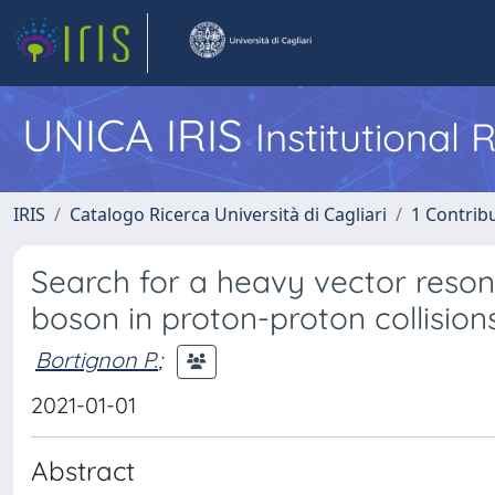
UNICA IRIS
Institutional
IRIS
Catalogo Ricerca Università di Cagliari
1 Contribu
Search for a heavy vector reso
boson in proton-proton collision
Bortignon P.
;
2021-01-01
Abstract