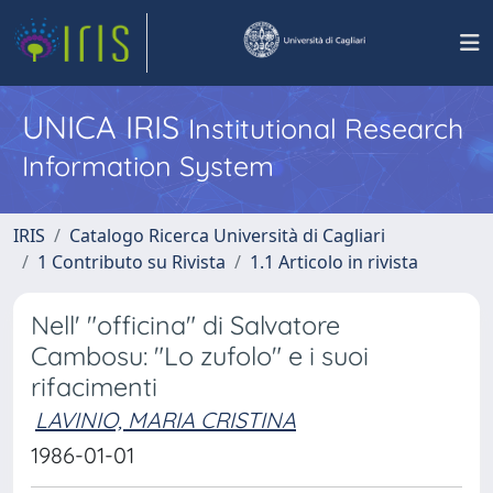
UNICA IRIS
Institutional Research
Information System
IRIS
Catalogo Ricerca Università di Cagliari
1 Contributo su Rivista
1.1 Articolo in rivista
Nell' "officina" di Salvatore
Cambosu: "Lo zufolo" e i suoi
rifacimenti
LAVINIO, MARIA CRISTINA
1986-01-01