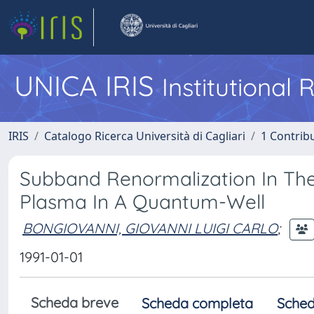
UNICA IRIS
Institutional
IRIS
Catalogo Ricerca Università di Cagliari
1 Contribu
Subband Renormalization In The
Plasma In A Quantum-Well
BONGIOVANNI, GIOVANNI LUIGI CARLO
;
1991-01-01
Scheda breve
Scheda completa
Sched