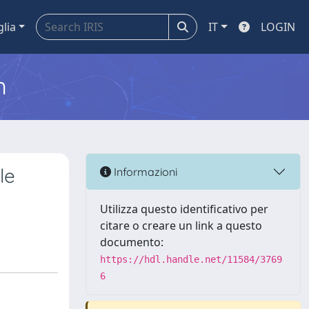
glia
IT
LOGIN
m
le
Informazioni
Utilizza questo identificativo per
citare o creare un link a questo
documento:
https://hdl.handle.net/11584/3769
6