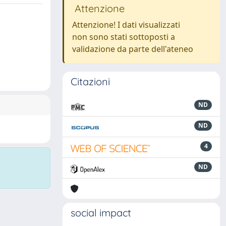
Attenzione
Attenzione! I dati visualizzati
non sono stati sottoposti a
validazione da parte dell'ateneo
Citazioni
ND
ND
4
ND
social impact