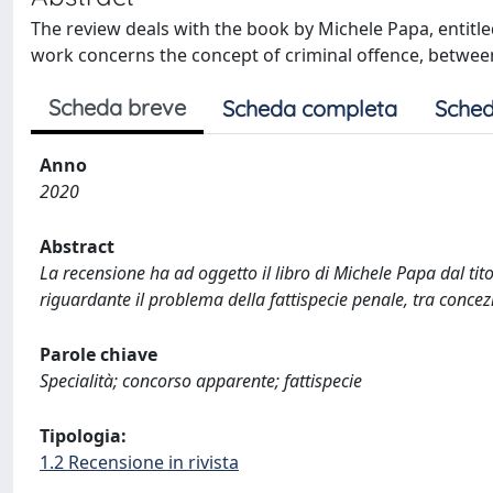
The review deals with the book by Michele Papa, entitled 
work concerns the concept of criminal offence, between 
Scheda breve
Scheda completa
Sched
Anno
2020
Abstract
La recensione ha ad oggetto il libro di Michele Papa dal titol
riguardante il problema della fattispecie penale, tra conce
Parole chiave
Specialità; concorso apparente; fattispecie
Tipologia:
1.2 Recensione in rivista