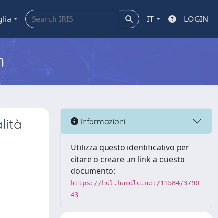
glia
IT
LOGIN
m
lità
Informazioni
Utilizza questo identificativo per
citare o creare un link a questo
documento:
https://hdl.handle.net/11584/3790
43