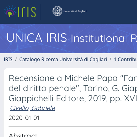
UNICA IRIS
Institutional
IRIS
Catalogo Ricerca Università di Cagliari
1 Contribu
Recensione a Michele Papa "Fant
del diritto penale", Torino, G. Gia
Giappichelli Editore, 2019, pp. XV
Civello, Gabriele
2020-01-01
Abstract