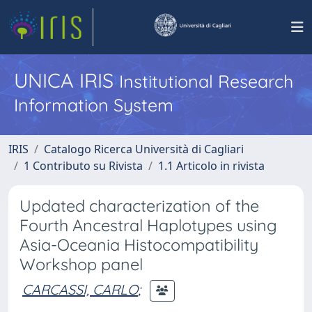
UNICA IRIS
Institutional Research
Information System
IRIS
Catalogo Ricerca Università di Cagliari
1 Contributo su Rivista
1.1 Articolo in rivista
Updated characterization of the
Fourth Ancestral Haplotypes using
Asia-Oceania Histocompatibility
Workshop panel
CARCASSI, CARLO
;